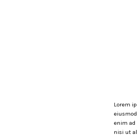
Lorem ip
eiusmod 
enim ad 
nisi ut 